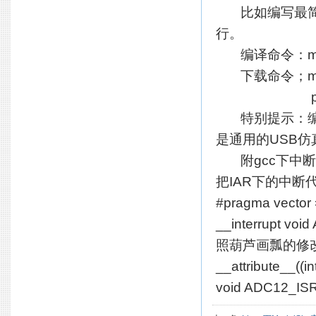
比如编写最简单的
行。
编译命令：msp430-
下载命令；mspdebu
prog ma
特别提示：编写
是通用的USB仿
附gcc下中断
把IAR下的中断
#pragma vecto
__interrupt voi
照葫芦画瓢的修
__attribute__((
void ADC12_ISR