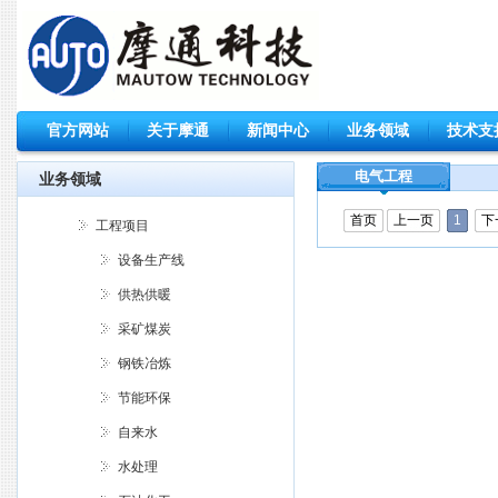
官方网站
关于摩通
新闻中心
业务领域
技术支
电气工程
业务领域
首页
上一页
1
下
工程项目
设备生产线
供热供暖
采矿煤炭
钢铁冶炼
节能环保
自来水
水处理